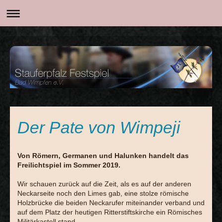
Der Pate von Wimpeji
Von Römern, Germanen und Halunken handelt das
Freilichtspiel im Sommer 2019.
Wir schauen zurück auf die Zeit, als es auf der anderen
Neckarseite noch den Limes gab, eine stolze römische
Holzbrücke die beiden Neckarufer miteinander verband und
auf dem Platz der heutigen Ritterstiftskirche ein Römisches
Militärkastell stand.