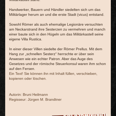
Handwerker, Bauern und Händler siedelten sich um das
Militärlager herum an und die erste Stadt (vicus) entstand.
Sowohl Römer als auch ehemalige Legionäre versuchten
am Neckarstrand ihre Sesterzen zu vermehren und manch
einer baute sich in den Hügeln um das Militärkastell seine
eigene Villa Rustica.
In einer dieser Villen siedelte der Römer Prellus. Mit dem
Hang zur „schnellen Sesterz“ herrschte er über sein
Anwesen wie ein echter Patron. Aber das Auge des
Gesetzes und der römische Steuerkonsul waren ihm schon
auf den Fersen.
Ein Text! Sie können ihn mit Inhalt füllen, verschieben,
kopieren oder löschen.
Autorin: Bruni Heilmann
Regisseur: Jürgen M. Brandtner