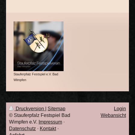
Stauferpfalz Festspiel e.V. Bad
Wimpfen
Druckversion
|
Sitemap
Login
© Stauferpfalz Festspiel Bad
Webansicht
Wimpfen e.V.
Impressum
·
Datenschutz
·
Kontakt
·