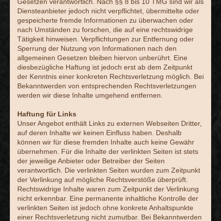
Gesetzen verantwortlich. Nach §§ 8 bis 10 TMG sind wir als
Diensteanbieter jedoch nicht verpflichtet, übermittelte oder
gespeicherte fremde Informationen zu überwachen oder
nach Umständen zu forschen, die auf eine rechtswidrige
Tätigkeit hinweisen. Verpflichtungen zur Entfernung oder
Sperrung der Nutzung von Informationen nach den
allgemeinen Gesetzen bleiben hiervon unberührt. Eine
diesbezügliche Haftung ist jedoch erst ab dem Zeitpunkt
der Kenntnis einer konkreten Rechtsverletzung möglich. Bei
Bekanntwerden von entsprechenden Rechtsverletzungen
werden wir diese Inhalte umgehend entfernen.
Haftung für Links
Unser Angebot enthält Links zu externen Webseiten Dritter,
auf deren Inhalte wir keinen Einfluss haben. Deshalb
können wir für diese fremden Inhalte auch keine Gewähr
übernehmen. Für die Inhalte der verlinkten Seiten ist stets
der jeweilige Anbieter oder Betreiber der Seiten
verantwortlich. Die verlinkten Seiten wurden zum Zeitpunkt
der Verlinkung auf mögliche Rechtsverstöße überprüft.
Rechtswidrige Inhalte waren zum Zeitpunkt der Verlinkung
nicht erkennbar. Eine permanente inhaltliche Kontrolle der
verlinkten Seiten ist jedoch ohne konkrete Anhaltspunkte
einer Rechtsverletzung nicht zumutbar. Bei Bekanntwerden