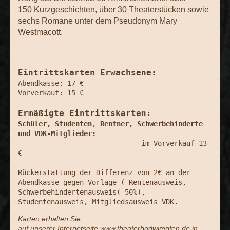
150
Kurzgeschichten, über 30 Theaterstücken sowie
sechs Romane unter dem
Pseudonym Mary
Westmacott.
Eintrittskarten Erwachsene:
Abendkasse: 17 €

Vorverkauf: 15 €

Ermäßigte Eintrittskarten:
Schüler, Studenten
,
 Rentner, Schwerbehinderte 
und VDK-Mitglieder:
                              im Vorverkauf 13 
€

Rückerstattung der Differenz von 2€ an der 
Abendkasse gegen Vorlage ( Rentenausweis, 
Schwerbehindertenausweis( 50%), 
Karten erhalten Sie:
auf unserer Internetseite www.theaterbadwimpfen.de in