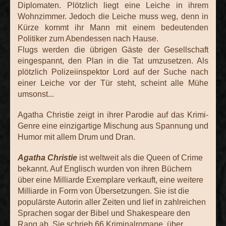
Diplomaten. Plötzlich liegt eine Leiche in ihrem
Wohnzimmer. Jedoch die Leiche muss weg, denn in
Kürze kommt ihr Mann mit einem bedeutenden
Politiker zum Abendessen nach Hause.
Flugs werden die übrigen Gäste der Gesellschaft
eingespannt, den Plan in die Tat umzusetzen. Als
plötzlich Polizeiinspektor Lord auf der Suche nach
einer Leiche vor der Tür steht, scheint alle Mühe
umsonst...
Agatha Christie zeigt in ihrer Parodie auf das Krimi-
Genre eine einzigartige Mischung aus Spannung und
Humor mit allem Drum und Dran.
Agatha Christie
ist weltweit als die Queen of Crime
bekannt. Auf Englisch
wurden von ihren Büchern
über eine Milliarde Exemplare verkauft, eine
weitere
Milliarde in Form von Übersetzungen. Sie ist die
populärste Autorin
aller Zeiten und lief in zahlreichen
Sprachen sogar der Bibel und
Shakespeare den
Rang ab. Sie schrieb 66 Kriminalromane, über