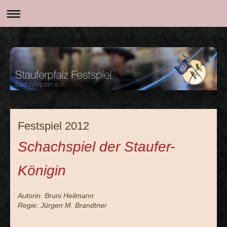
Festspiel 2012
Schachspiel der Staufer-
Königin
Autorin: Bruni Heilmann
Regie: Jürgen M. Brandtner