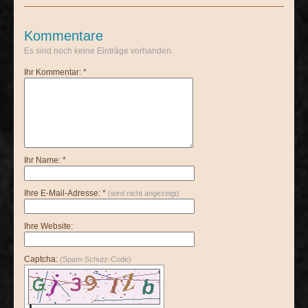
Kommentare
Es sind noch keine Einträge vorhanden.
Ihr Kommentar: *
Ihr Name: *
Ihre E-Mail-Adresse: *
(wird nicht angezeigt)
Ihre Website:
Captcha:
(Spam-Schutz-Code)