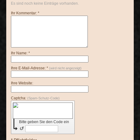
Es sind noch keine Einträge vorhanden.
Ihr Kommentar: *
Ihr Name: *
Ihre E-Mail-Adresse: *
(wird nicht angezeigt)
Ihre Website:
Captcha:
(Spam-Schutz-Code)
Bitte geben Sie den Code ein
↺