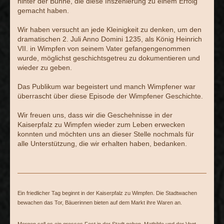
hinter der Bühne, die diese Inszenierung zu einem Erfolg
gemacht haben.
Wir haben versucht an jede Kleinigkeit zu denken, um den
dramatischen 2. Juli Anno Domini 1235, als König Heinrich
VII. in Wimpfen von seinem Vater gefangengenommen
wurde, möglichst geschichtsgetreu zu dokumentieren und
wieder zu geben.
Das Publikum war begeistert und manch Wimpfener war
überrascht über diese Episode der Wimpfener Geschichte.
Wir freuen uns, dass wir die Geschehnisse in der
Kaiserpfalz zu Wimpfen wieder zum Leben erwecken
konnten und möchten uns an dieser Stelle nochmals für
alle Unterstützung, die wir erhalten haben, bedanken.
Ein friedlicher Tag beginnt in der Kaiserpfalz zu Wimpfen. Die Stadtwachen
bewachen das Tor, Bäuerinnen bieten auf dem Markt ihre Waren an.